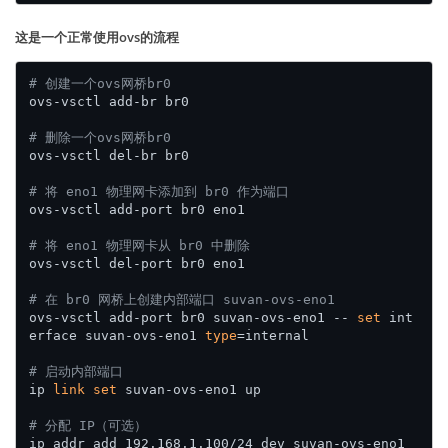
这是一个正常使用ovs的流程
# 创建一个ovs网桥br0
ovs-vsctl add-br br0

# 删除一个ovs网桥br0
ovs-vsctl del-br br0

# 将 eno1 物理网卡添加到 br0 作为端口
ovs-vsctl add-port br0 eno1

# 将 eno1 物理网卡从 br0 中删除
ovs-vsctl del-port br0 eno1

# 在 br0 网桥上创建内部端口 suvan-ovs-eno1
ovs-vsctl add-port br0 suvan-ovs-eno1 -- 
set
 int
erface suvan-ovs-eno1 
type
=internal

# 启动内部端口
ip 
link
set
 suvan-ovs-eno1 up

# 分配 IP（可选）