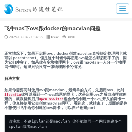
飞牛nas下ovs跟docker的macvlan问题
2025-07-04 21:34:36
linux
3096
正常情况下，如果不启用ovs，docker创建macvlan直接绑定物理网卡就
可以 parent=eno1。但是这个时候你再启用ovs是怎么都启用不了的，因
为它们冲突了。如果你有多块物理网卡，ovs跟macvlan一人分一个物理
网卡即可。这里只说只有一张物理网卡的情况。
解决方案
如果你需要同时使用ovs跟macvlan，最简单的方式，先启用ovs，此时
你可以看到一个-ovs结尾的网卡，这是启用ovs之后自动帮你创
ifconfig
建的，就跟群辉启用
也会给你创建一个ovs_开头的网卡一
Open vSwitch
样，你直接使用它去创建macvlan即可。看到这，就结束了，后面的是你
不想使用飞牛给你创建的ovs网卡，可以自己创建port
请注意，不论ipvlan还是macvlan 你不能给同一个网段创建多个