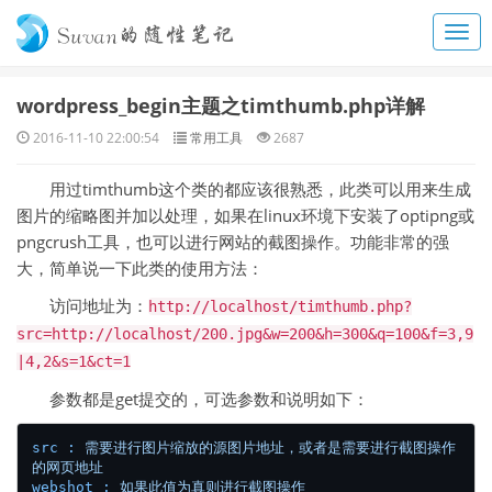
wordpress_begin主题之timthumb.php详解
2016-11-10 22:00:54
常用工具
2687
用过timthumb这个类的都应该很熟悉，此类可以用来生成
图片的缩略图并加以处理，如果在linux环境下安装了optipng或
pngcrush工具，也可以进行网站的截图操作。功能非常的强
大，简单说一下此类的使用方法：
访问地址为：
http://localhost/timthumb.php?
src=http://localhost/200.jpg&w=200&h=300&q=100&f=3,9
|4,2&s=1&ct=1
参数都是get提交的，可选参数和说明如下：
src :
需要进行图片缩放的源图片地址，或者是需要进行截图操作
的网页地址
webshot :
如果此值为真则进行截图操作