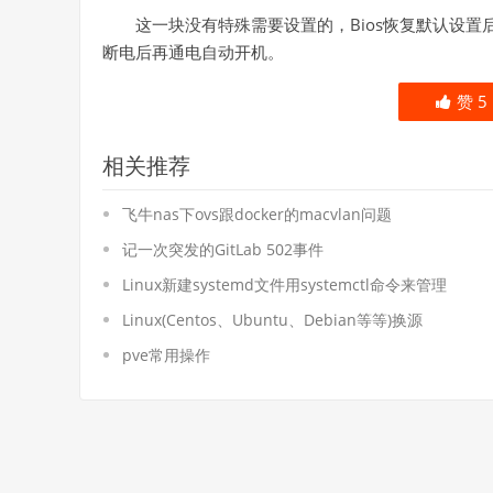
这一块没有特殊需要设置的，Bios恢复默认设置后
断电后再通电自动开机。
赞
5
相关推荐
飞牛nas下ovs跟docker的macvlan问题
记一次突发的GitLab 502事件
Linux新建systemd文件用systemctl命令来管理
Linux(Centos、Ubuntu、Debian等等)换源
pve常用操作