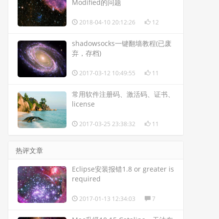
Modified的问题
2018-04-10 20:12:26
12
shadowsocks一键翻墙教程(已废
弃，存档)
2017-03-12 10:49:55
11
常用软件注册码、激活码、证书、
license
2017-03-25 23:38:32
11
热评文章
Eclipse安装报错1.8 or greater is
required
2017-01-13 12:34:03
7