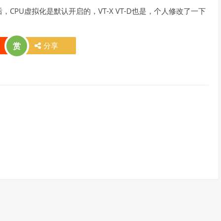
，CPU虚拟化是默认开启的，VT-X VT-D也是，个人修改了一下
赏
分享