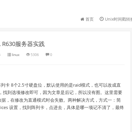
首页
Unix时间戳转
L R630服务器实践
5
linux
5306
0
阵列卡 8个2.5寸硬盘位，默认使用的是raid模式，也可以改成直
，找到选项修改即可，因为文章是后记，所以没有图。这里需要
过数据，在修改为直通模式时会失败。两种解决方式，方式一：简
evices 设置，找到阵列卡，点进去，具体是哪一项记不清了，最终