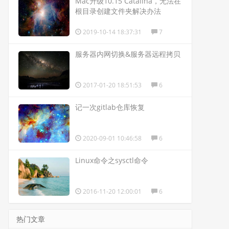
Mac升级10.15 Catalina，无法在
根目录创建文件夹解决办法
2019-10-14 18:37:31
7
服务器内网切换&服务器远程拷贝
2017-01-20 18:51:53
6
记一次gitlab仓库恢复
2020-09-01 10:46:58
6
Linux命令之sysctl命令
2016-11-20 12:00:01
6
热门文章