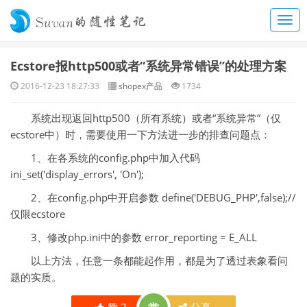
Ecstore报http500或者“系统异常错误”的处理方案
2016-12-23 18:27:33
shopex产品
1734
系统出现返回http500（所有系统）或者“系统异常”（仅
ecstore中）时，需要使用一下方法进一步的排查问题点：
1、在各系统的config.php中加入代码
ini_set('display_errors', 'On');
2、在config.php中开启参数 define('DEBUG_PHP',false);//
仅限ecstore
3、修改php.ini中的参数 error_reporting = E_ALL
以上方法，任意一条都能起作用，都是为了透过表象看问
题的实质。