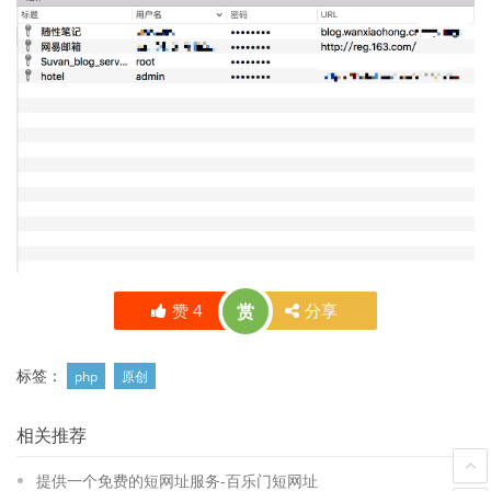
赞
4
赏
分享
标签：
php
原创
相关推荐
提供一个免费的短网址服务-百乐门短网址