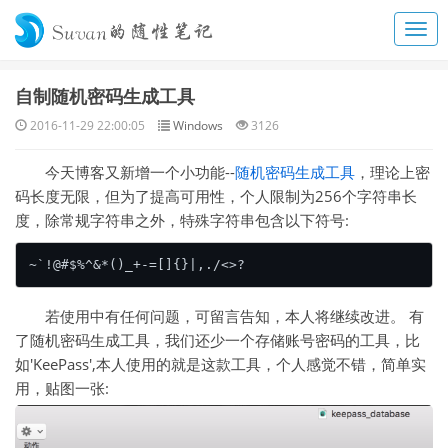
自制随机密码生成工具
2016-11-29 22:00:05
Windows
3126
今天博客又新增一个小功能--
随机密码生成工具
，理论上密
码长度无限，但为了提高可用性，个人限制为256个字符串长
度，除常规字符串之外，特殊字符串包含以下符号:
~`!@#$%^&*()_+-=[]{}|,./
<>
若使用中有任何问题，可留言告知，本人将继续改进。 有
了随机密码生成工具，我们还少一个存储账号密码的工具，比
如'KeePass',本人使用的就是这款工具，个人感觉不错，简单实
用，贴图一张: