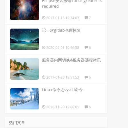
Eclipse安装报错1.8 or greater is
required
2017-01-13 12:34:03
7
记一次gitlab仓库恢复
2020-09-01 10:46:58
6
服务器内网切换&服务器远程拷贝
2017-01-20 18:51:53
6
Linux命令之sysctl命令
2016-11-20 12:00:01
6
热门文章