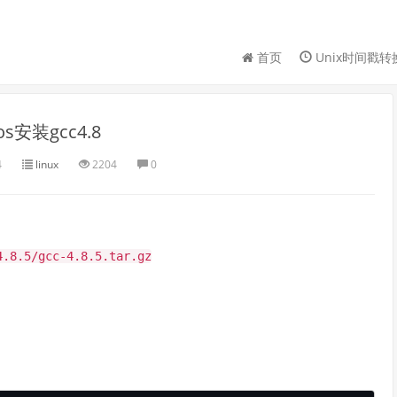
首页
Unix时间戳转
os安装gcc4.8
4
linux
2204
0
4.8.5/gcc-4.8.5.tar.gz