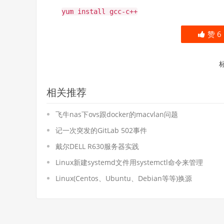
yum install gcc-c++
赞
6
相关推荐
飞牛nas下ovs跟docker的macvlan问题
记一次突发的GitLab 502事件
戴尔DELL R630服务器实践
Linux新建systemd文件用systemctl命令来管理
Linux(Centos、Ubuntu、Debian等等)换源