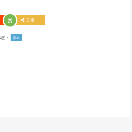
赏
分享
标签：
脚本