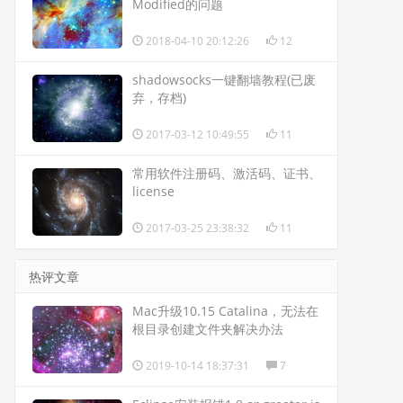
Modified的问题
2018-04-10 20:12:26
12
shadowsocks一键翻墙教程(已废
弃，存档)
2017-03-12 10:49:55
11
常用软件注册码、激活码、证书、
license
2017-03-25 23:38:32
11
热评文章
Mac升级10.15 Catalina，无法在
根目录创建文件夹解决办法
2019-10-14 18:37:31
7