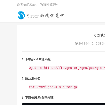
欢迎光临Suvan的随性笔记~
cent
2018-04-12 12:38:3
1. 下载gcc-4.8 源码包
wget -c https://ftp.gnu.org/gnu/gcc/gcc-
2. 解压源码包
tar -zxvf gcc-4.8.5.tar.gz
3. 下载依赖库(自动步骤)