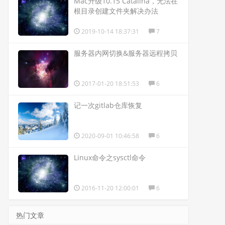
Mac升级10.15 Catalina，无法在
根目录创建文件夹解决办法
2019-10-14 18:37:31
7
服务器内网切换&服务器远程拷贝
2017-01-20 18:51:53
6
记一次gitlab仓库恢复
2020-09-01 10:46:58
6
Linux命令之sysctl命令
2016-11-20 12:00:01
6
热门文章