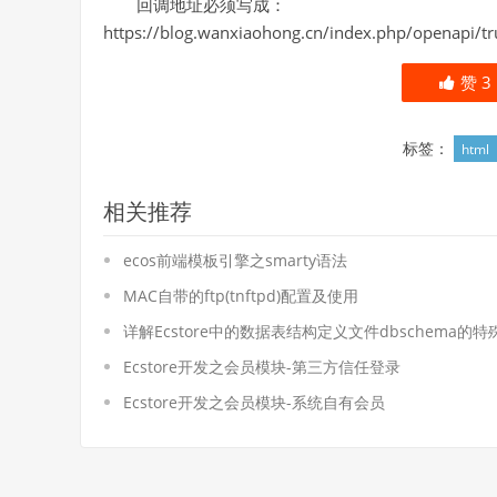
回调地址必须写成：
https://blog.wanxiaohong.cn/index.php/openapi/tru
赞
3
标签：
html
相关推荐
ecos前端模板引擎之smarty语法
MAC自带的ftp(tnftpd)配置及使用
详解Ecstore中的数据表结构定义文件dbschema的
Ecstore开发之会员模块-第三方信任登录
Ecstore开发之会员模块-系统自有会员