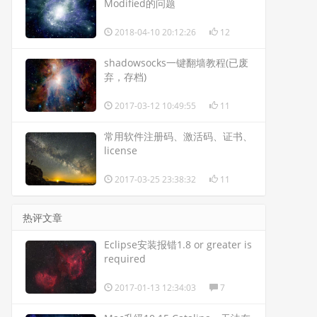
Modified的问题
2018-04-10 20:12:26
12
shadowsocks一键翻墙教程(已废
弃，存档)
2017-03-12 10:49:55
11
常用软件注册码、激活码、证书、
license
2017-03-25 23:38:32
11
热评文章
Eclipse安装报错1.8 or greater is
required
2017-01-13 12:34:03
7