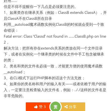
好用……
但是不得不提醒你一下几点是必须要注意的。
1、如果类存在继承关系（例如：ClassB extends ClassA），并
且ClassA不在ClassB所在目录
利用__autoload魔术函数实例化ClassB的时候就会受到一个致
命错误：
Fatal error: Class ‘Classd’ not found in ……ClassB.php on line
2，
解决方法：把所有存在extends关系的类放在同一个文件目录
下，或者在实例化一个继承类的时候在文件中手工包含被继承
的类；
2、类名和类的文件名必须一致，才能更方便的使用魔术函数
__autoload；
3、在CLI模式下运行PHP脚本的话这个方法无效；
4、如果你的类名称和用户的输入有关——或者依赖于用户的输
入，一定要注意检查输入的文件名，例如：.././这样的文件名是
非常危险的。
赞
3
赏
分享