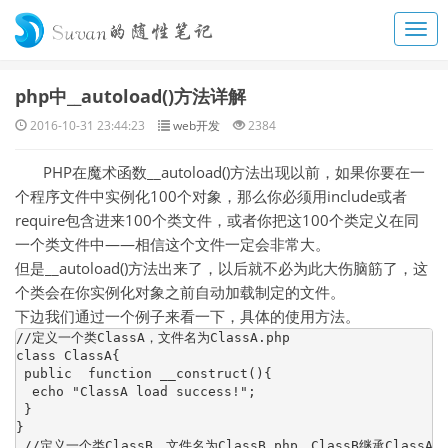
php中__autoload()方法详解
2016-10-31 23:44:23
web开发
2384
PHP在魔术函数__autoload()方法出现以前，如果你要在一
个程序文件中实例化100个对象，那么你必须用include或者
require包含进来100个类文件，或者你把这100个类定义在同
一个类文件中——相信这个文件一定会非常大。
但是__autoload()方法出来了，以后就不必为此大伤脑筋了，这
个类会在你实例化对象之前自动加载制定的文件。
下边我们通过一个例子来看一下，具体的使用方法。
//定义一个类ClassA，文件名为ClassA.php

class ClassA{

 public  function __construct(){

  echo "ClassA load success!";

 }

}

 //定义一个类ClassB，文件名为ClassB.php，ClassB继承ClassA
