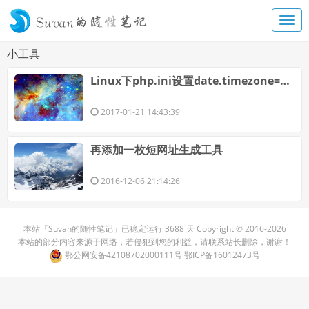
小工具
Linux下php.ini设置date.timezone=PRC为何不生效？
2017-01-21 14:43:39
再添加一枚短网址生成工具
2016-12-06 21:14:26
本站「
Suvan的随性笔记
」已稳定运行
3688 天
Copyright ©
2016-
2026
本站的部分内容来源于网络，若侵犯到您的利益，请联系站长删除，谢谢！
鄂公网安备42108702000111号
鄂ICP备16012473号