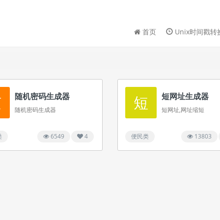
首页
Unix时间戳转
随机密码生成器
短网址生成器
随
短
随机密码生成器
短网址,网址缩短
类
6549
4
便民类
13803