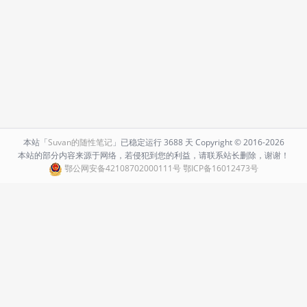
本站「
Suvan的随性笔记
」已稳定运行
3688 天
Copyright ©
2016-
2026
本站的部分内容来源于网络，若侵犯到您的利益，请联系站长删除，谢谢！
鄂公网安备42108702000111号
鄂ICP备16012473号