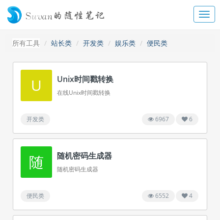
所有工具
站长类
开发类
娱乐类
便民类
Unix时间戳转换
U
在线Unix时间戳转换
开发类
6967
6
随机密码生成器
随
随机密码生成器
便民类
6552
4