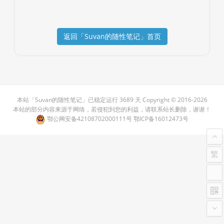
返回「Suvan的随性笔记」首页
本站「
Suvan的随性笔记
」已稳定运行
3689 天
Copyright ©
2016-
2026
本站的部分内容来源于网络，若侵犯到您的利益，请联系站长删除，谢谢！
鄂公网安备42108702000111号
鄂ICP备16012473号
繁